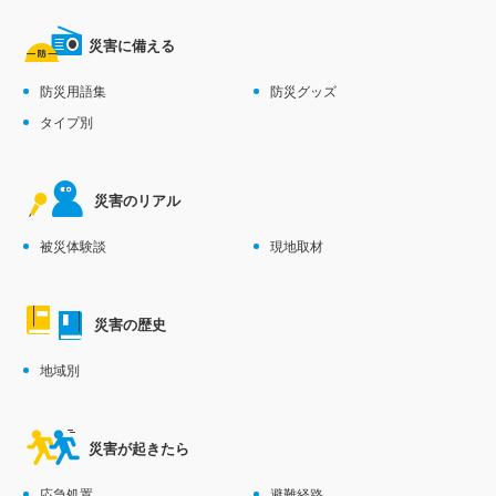
災害に備える
防災用語集
防災グッズ
タイプ別
災害のリアル
被災体験談
現地取材
災害の歴史
地域別
災害が起きたら
応急処置
避難経路