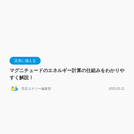
災害に備える
マグニチュードのエネルギー計算の仕組みをわかりや
すく解説！
防災エナジー編集部
2025.03.11