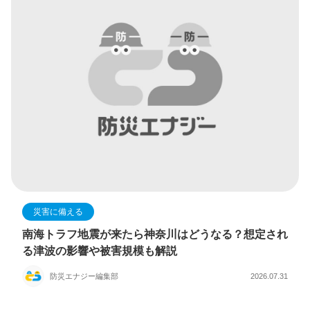
災害に備える
南海トラフ地震が来たら神奈川はどうなる？想定され
る津波の影響や被害規模も解説
防災エナジー編集部
2026.07.31