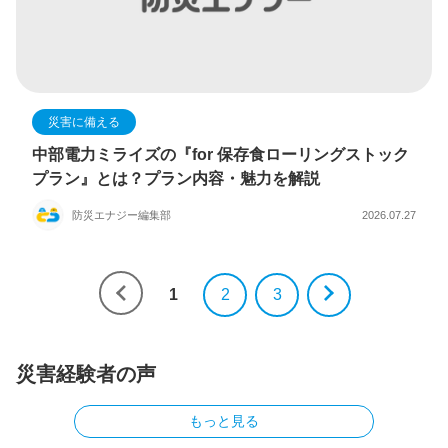
災害に備える
中部電力ミライズの『for 保存食ローリングストック
プラン』とは？プラン内容・魅力を解説
防災エナジー編集部
2026.07.27
1
2
3
災害経験者の声
もっと見る