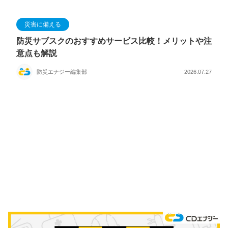
災害に備える
防災サブスクのおすすめサービス比較！メリットや注
意点も解説
防災エナジー編集部
2026.07.27