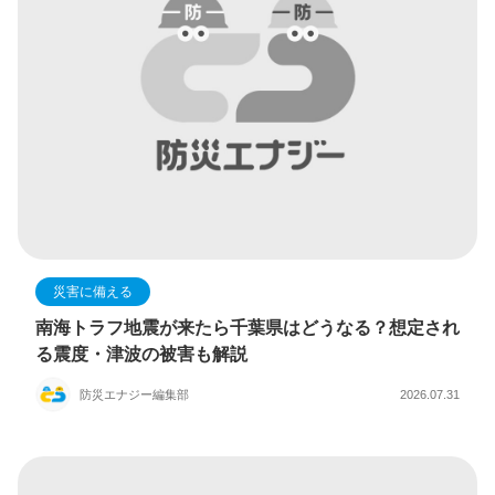
災害に備える
南海トラフ地震が来たら千葉県はどうなる？想定され
る震度・津波の被害も解説
防災エナジー編集部
2026.07.31