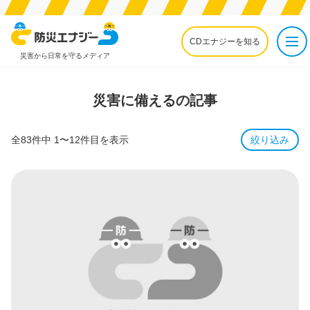
CDエナジーを知る
災害から日常を守るメディア
災害に備えるの記事
全83件中 1〜12件目を表示
絞り込み