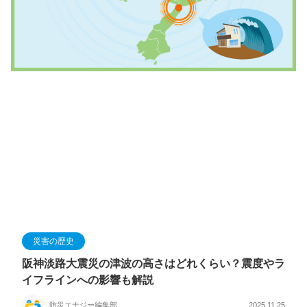
災害の歴史
阪神淡路大震災の津波の高さはどれくらい？震度やラ
イフラインへの影響も解説
防災エナジー編集部
2025.11.25