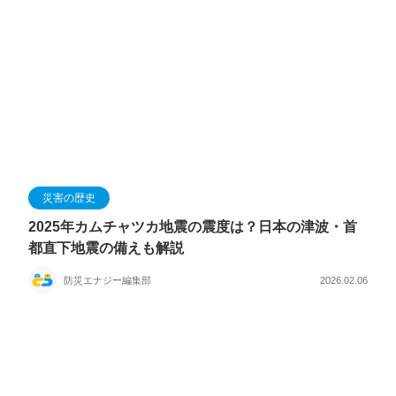
災害の歴史
2025年カムチャツカ地震の震度は？日本の津波・首
都直下地震の備えも解説
防災エナジー編集部
2026.02.06