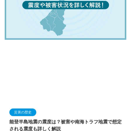
災害の歴史
能登半島地震の震度は？被害や南海トラフ地震で想定
される震度も詳しく解説