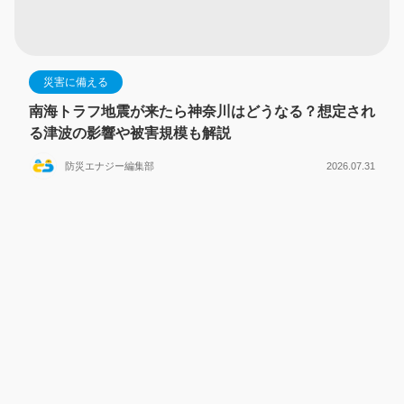
災害に備える
南海トラフ地震が来たら神奈川はどうなる？想定され
る津波の影響や被害規模も解説
防災エナジー編集部
2026.07.31