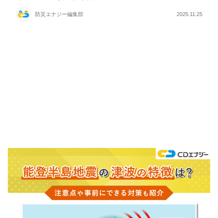
防災エナジー編集部
2025.11.25