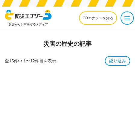
CDエナジーを知る
災害から日常を守るメディア
災害の歴史の記事
全15件中 1〜12件目を表示
絞り込み