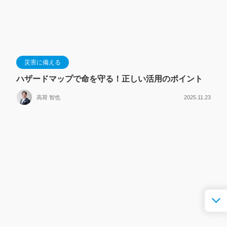
災害に備える
ハザードマップで命を守る！正しい活用のポイント
高荷 智也
2025.11.23