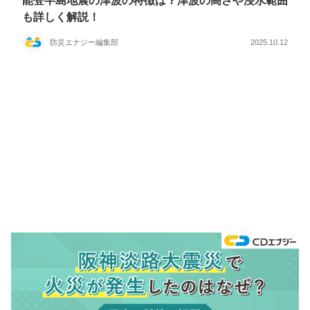
能登半島地震の津波の特徴は？津波の高さや浸水範囲
も詳しく解説！
防災エナジー編集部
2025.10.12