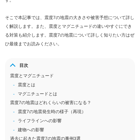
す。
そこで本記事では、震度7の地震の大きさや被害予想について詳し
く解説します。また、震度とマグニチュードの違いやすぐにでき
る対策も紹介します。震度7の地震について詳しく知りたい方はぜ
ひ最後までお読みください。
目次
震度とマグニチュード
震度とは
マグニチュードとは
震度7の地震はどれくらいの被害になる？
震度7の地震発生時の様子（再現）
ライフラインへの影響
建物への影響
過去に起きた震度7の地震の事例3選