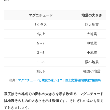
マグニチュード
地震の大きさ
8クラス
巨大地震
7以上
大地震
5～7
中地震
3～5
小地震
1～3
微小地震
1以下
極微小地震
出典：
マグニチュードと震度の違いは？｜国土交通省四国地方整備局
震度はその地点での揺れの大きさを示す数値で、マグニチュード
は地震そのものの大きさを示す数値
です。それぞれの違いを覚え
ておきましょう。