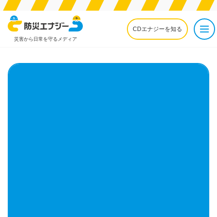
CDエナジーを知る
災害から日常を守るメディア