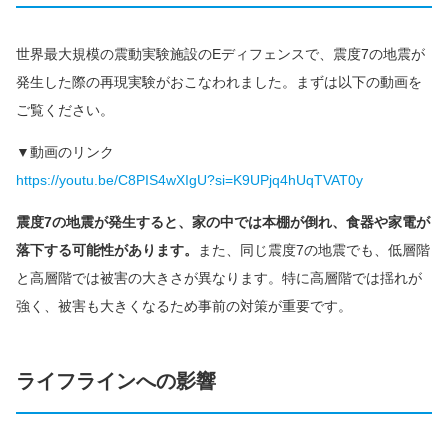
世界最大規模の震動実験施設のEディフェンスで、震度7の地震が
発生した際の再現実験がおこなわれました。まずは以下の動画を
ご覧ください。
▼動画のリンク
https://youtu.be/C8PIS4wXIgU?si=K9UPjq4hUqTVAT0y
震度7の地震が発生すると、家の中では本棚が倒れ、食器や家電が
落下する可能性があります。
また、同じ震度7の地震でも、低層階
と高層階では被害の大きさが異なります。特に高層階では揺れが
強く、被害も大きくなるため事前の対策が重要です。
ライフラインへの影響