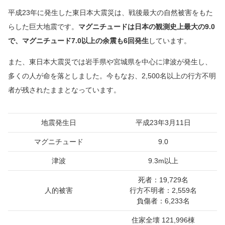
平成23年に発生した東日本大震災は、戦後最大の自然被害をもた
らした巨大地震です。
マグニチュードは日本の観測史上最大の9.0
で、マグニチュード7.0以上の余震も6回発生
しています。
また、東日本大震災では岩手県や宮城県を中心に津波が発生し、
多くの人が命を落としました。今もなお、2,500名以上の行方不明
者が残されたままとなっています。
地震発生日
平成23年3月11日
マグニチュード
9.0
津波
9.3m以上
死者：19,729名
人的被害
行方不明者：2,559名
負傷者：6,233名
住家全壊 121,996棟