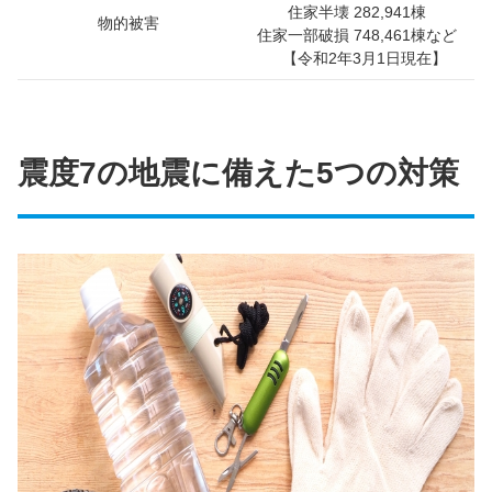
住家半壊 282,941棟
物的被害
住家一部破損 748,461棟など
【令和2年3月1日現在】
震度7の地震に備えた5つの対策