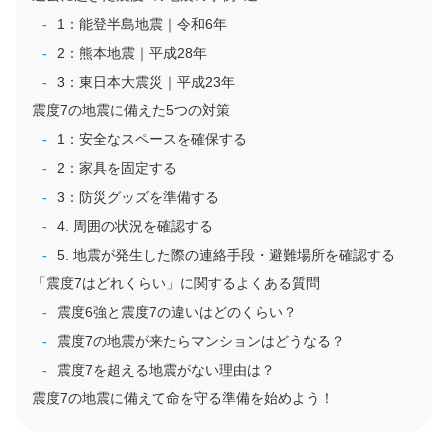
1：能登半島地震｜令和6年
2：熊本地震｜平成28年
3：東日本大震災｜平成23年
震度7の地震に備えた5つの対策
1：安全なスペースを確保する
2：家具を固定する
3：防災グッズを準備する
4. 周囲の状況を確認する
5. 地震が発生した際の連絡手段・避難場所を確認する
「震度7はどれくらい」に関するよくある質問
震度6強と震度7の違いはどのくらい？
震度7の地震が来たらマンションはどうなる？
震度7を超える地震がない理由は？
震度7の地震に備えて命を守る準備を始めよう！