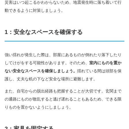
災害はいつ起こるかわからないため、地震発生時に落ち着いて行
動できるように対策しましょう。
1：安全なスペースを確保する
強い揺れが発生した際は、部屋にあるものが倒れたり落下したり
してけがをする可能性があります。そのため、
室内にものを置か
ない安全なスペースを確保しましょう。
揺れている間は頭部を保
護し、丈夫な机の下など安全な場所に避難します。
また、自宅からの脱出経路も把握することが大切です。玄関まで
の通路にものが散乱すると逃げ遅れることもあるため、できる限
りものを置かないようにしましょう。
2：家具を固定する