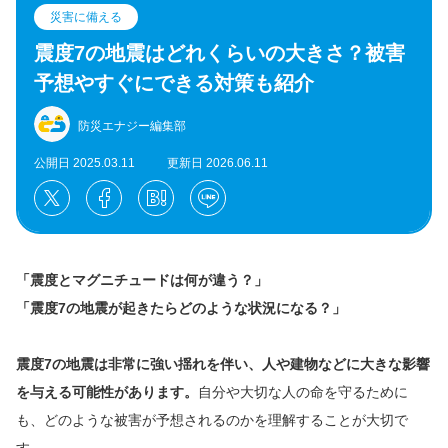
災害に備える
震度7の地震はどれくらいの大きさ？被害
予想やすぐにできる対策も紹介
防災エナジー編集部
公開日 2025.03.11
更新日 2026.06.11
「震度とマグニチュードは何が違う？」
「震度7の地震が起きたらどのような状況になる？」
震度7の地震は非常に強い揺れを伴い、人や建物などに大きな影響
を与える可能性があります。
自分や大切な人の命を守るために
も、どのような被害が予想されるのかを理解することが大切で