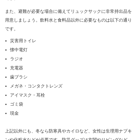
また、避難が必要な場合に備えてリュックサックに非常持出品を
用意しましょう。飲料水と食料品以外に必要なものは以下の通り
です。
災害用トイレ
懐中電灯
ラジオ
充電器
歯ブラシ
メガネ・コンタクトレンズ
アイマスク・耳栓
ゴミ袋
現金
上記以外にも、冬なら防寒具やカイロなど、女性は生理用ナプキ
ンや化粧水などが必要です。防災グッズは玄関やリビングなど、