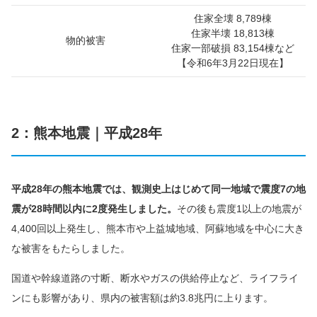
住家全壊 8,789棟
住家半壊 18,813棟
物的被害
住家一部破損 83,154棟など
【令和6年3月22日現在】
2：熊本地震｜平成28年
平成28年の熊本地震では、観測史上はじめて同一地域で震度7の地
震が28時間以内に2度発生しました。
その後も震度1以上の地震が
4,400回以上発生し、熊本市や上益城地域、阿蘇地域を中心に大き
な被害をもたらしました。
国道や幹線道路の寸断、断水やガスの供給停止など、ライフライ
ンにも影響があり、県内の被害額は約3.8兆円に上ります。