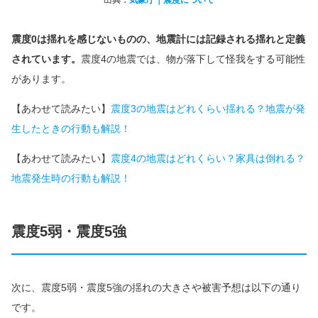
出典：
気象庁｜震度について
震度0は揺れを感じないものの、地震計には記録される揺れと定義
されています。
震度4の地震では、物が落下して怪我をする可能性
があります。
【あわせて読みたい】
震度3の地震はどれくらい揺れる？地震が発
生したときの行動も解説！
【あわせて読みたい】
震度4の地震はどれくらい？家具は倒れる？
地震発生時の行動も解説！
震度5弱・震度5強
次に、震度5弱・震度5強の揺れの大きさや被害予想は以下の通り
です。