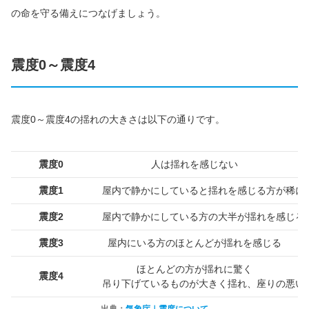
の命を守る備えにつなげましょう。
震度0～震度4
震度0～震度4の揺れの大きさは以下の通りです。
震度0
人は揺れを感じない
震度1
屋内で静かにしていると揺れを感じる方が稀に
震度2
屋内で静かにしている方の大半が揺れを感じる
震度3
屋内にいる方のほとんどが揺れを感じる
ほとんどの方が揺れに驚く
震度4
吊り下げているものが大きく揺れ、座りの悪い