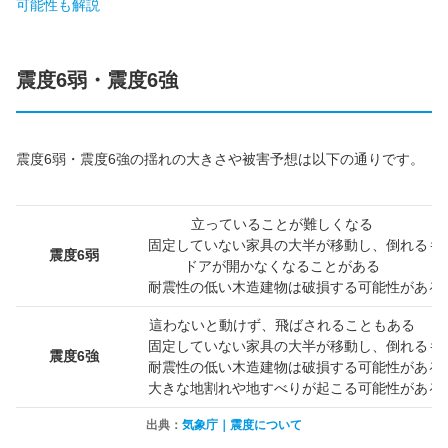
可能性も解説
震度6弱・震度6強
震度6弱・震度6強の揺れの大きさや被害予想は以下の通りです。
立っていることが難しくなる
固定していない家具の大半が移動し、倒れるも
震度6弱
ドアが開かなくなることがある
耐震性の低い木造建物は破損する可能性がある
這わないと動けず、飛ばされることもある
固定していない家具の大半が移動し、倒れるも
震度6強
耐震性の低い木造建物は破損する可能性がある
大きな地割れや地すべりが起こる可能性がある
出典：
気象庁｜震度について