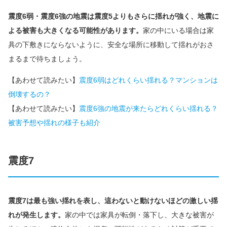
震度6弱・震度6強の地震は震度5よりもさらに揺れが強く、地震に
よる被害も大きくなる可能性があります。
家の中にいる場合は家
具の下敷きにならないように、安全な場所に移動して揺れがおさ
まるまで待ちましょう。
【あわせて読みたい】
震度6弱はどれくらい揺れる？マンションは
倒壊するの？
【あわせて読みたい】
震度6強の地震が来たらどれくらい揺れる？
被害予想や揺れの様子も紹介
震度7
震度7は最も強い揺れを表し、這わないと動けないほどの激しい揺
れが発生します。
家の中では家具が転倒・落下し、大きな被害が