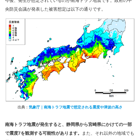
今後、発生が想定されているのが南海トラフ地震です。政府の中
央防災会議が発表した被害想定は以下の通りです。
出典：
気象庁｜南海トラフ地震で想定される震度や津波の高さ
南海トラフ地震が発生すると、静岡県から宮崎県にかけての一部
で震度7を観測する可能性があります。
また、それ以外の地域でも