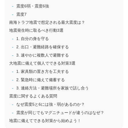
震度6弱・震度6強
震度7
南海トラフ地震で想定される最大震度は？
地震発生時に取るべき行動3選
1. 自分の身を守る
2. 出口・避難経路を確保する
3. 速やかに複数人で避難する
大地震に備えて個人でできる対策3選
1. 家具類の置き方を工夫する
2. 緊急時に備えて備蓄する
3. 連絡方法・避難場所を家族で話し合う
震度に関するよくある質問
なぜ震度5と6には強・弱があるのか？
震度が同じでもマグニチュードが違うのはなぜ？
地震に備えてできる対策から始めよう！