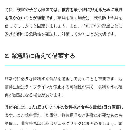
特に、
寝室や子ども部屋では、被害を最小限に抑えるために家具
を置かないことが理想です。
家具を置く場合は、転倒防止金具を
使ってしっかりと固定しましょう。また、それぞれの部屋ごとに
家具が倒れる危険性を確認し、対策しておくことが大切です。
2. 緊急時に備えて備蓄する
非常時に必要な飲料水や食品を備蓄しておくことも重要です。地
震発生後はライフラインが停止する可能性が高く、食料や水の確
保が困難になる場合があります。
具体的には、
1人1日3リットルの飲料水と食料を最低3日分備蓄し
ます。
また懐中電灯、乾電池、救急用品など避難に必要なものも
準備し、非常持ち出し品はリュックサックにまとめましょう。家