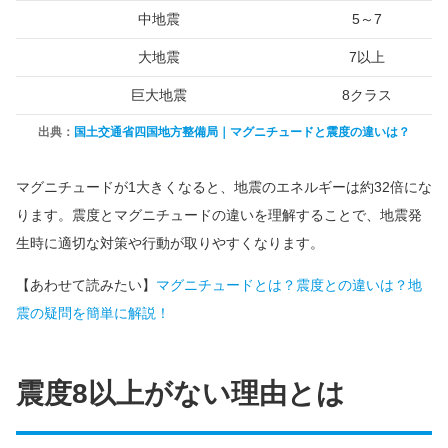
中地震
5～7
大地震
7以上
巨大地震
8クラス
出典：
国土交通省四国地方整備局｜マグニチュードと震度の違いは？
マグニチュードが1大きくなると、地震のエネルギーは約32倍にな
ります。震度とマグニチュードの違いを理解することで、地震発
生時に適切な対策や行動が取りやすくなります。
【あわせて読みたい】
マグニチュードとは？震度との違いは？地
震の疑問を簡単に解説！
震度8以上がない理由とは