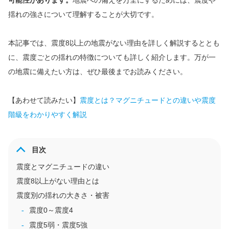
可能性があります。
地震への備えを万全にするためには、震度や
揺れの強さについて理解することが大切です。
本記事では、震度8以上の地震がない理由を詳しく解説するととも
に、震度ごとの揺れの特徴についても詳しく紹介します。万が一
の地震に備えたい方は、ぜひ最後までお読みください。
【あわせて読みたい】
震度とは？マグニチュードとの違いや震度
階級をわかりやすく解説
目次
震度とマグニチュードの違い
震度8以上がない理由とは
震度別の揺れの大きさ・被害
震度0～震度4
震度5弱・震度5強