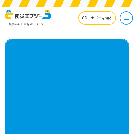
CDエナジーを知る
災害から日常を守るメディア