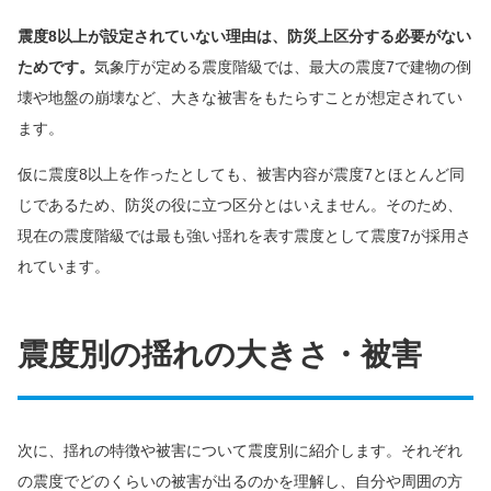
震度8以上が設定されていない理由は、防災上区分する必要がない
ためです。
気象庁が定める震度階級では、最大の震度7で建物の倒
壊や地盤の崩壊など、大きな被害をもたらすことが想定されてい
ます。
仮に震度8以上を作ったとしても、被害内容が震度7とほとんど同
じであるため、防災の役に立つ区分とはいえません。そのため、
現在の震度階級では最も強い揺れを表す震度として震度7が採用さ
れています。
震度別の揺れの大きさ・被害
次に、揺れの特徴や被害について震度別に紹介します。それぞれ
の震度でどのくらいの被害が出るのかを理解し、自分や周囲の方