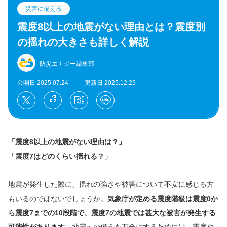
災害に備える
震度8以上の地震がない理由とは？震度別
の揺れの大きさも詳しく解説
防災エナジー編集部
公開日 2025.07.24
更新日 2025.12.29
「震度8以上の地震がない理由は？」
「震度7はどのくらい揺れる？」
地震が発生した際に、揺れの強さや被害について不安に感じる方
もいるのではないでしょうか。
気象庁が定める震度階級は震度0か
ら震度7までの10段階で、震度7の地震では甚大な被害が発生する