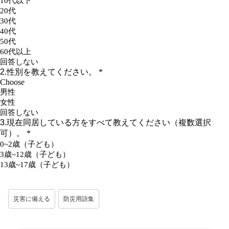
災害に備える
防災用語集