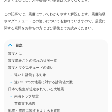
大きくなるほど、人や建物への被害は大きくなります。
この記事では、震度についてわかりやすく解説します。震度階級
やマグニチュードとの違いについても触れていますので、震度に
関する疑問をお持ちの方はぜひ最後までお読みください。
目次
震度とは
震度階級ごとの揺れの状況一覧
震度とマグニチュードの違い
違い1. 計測する対象
違い2. 1つの地震に対する計測値の数
日本で発生が想定されている大地震
南海トラフ地震
首都直下地震
地震・震度に関するよくある質問