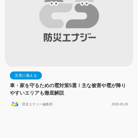
災害に備える
車・家を守るための雹対策5選！主な被害や雹が降り
やすいエリアも徹底解説
防災エナジー編集部
2026.05.26