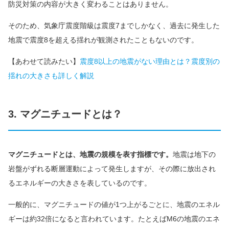
防災対策の内容が大きく変わることはありません。
そのため、気象庁震度階級は震度7までしかなく、過去に発生した
地震で震度8を超える揺れが観測されたこともないのです。
【あわせて読みたい】
震度8以上の地震がない理由とは？震度別の
揺れの大きさも詳しく解説
3. マグニチュードとは？
マグニチュードとは、地震の規模を表す指標です。
地震は地下の
岩盤がずれる断層運動によって発生しますが、その際に放出され
るエネルギーの大きさを表しているのです。
一般的に、マグニチュードの値が1つ上がるごとに、地震のエネル
ギーは約32倍になると言われています。たとえばM6の地震のエネ