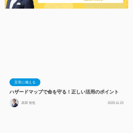
災害に備える
ハザードマップで命を守る！正しい活用のポイント
高荷 智也
2025.11.23