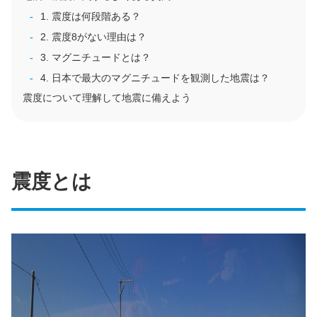
1. 震度は何段階ある？
2. 震度8がない理由は？
3. マグニチュードとは？
4. 日本で最大のマグニチュードを観測した地震は？
震度について理解して地震に備えよう
震度とは