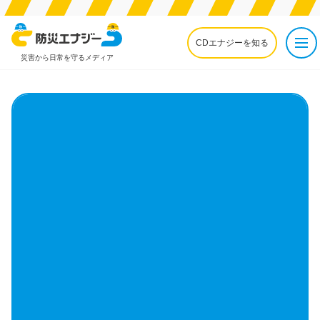
CDエナジーを知る
災害から日常を守るメディア