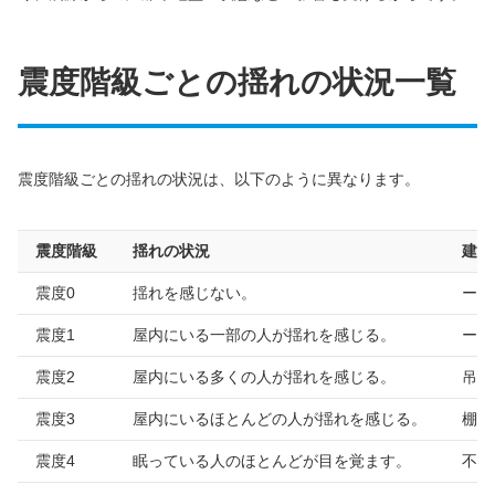
震度階級ごとの揺れの状況一覧
震度階級ごとの揺れの状況は、以下のように異なります。
震度階級
揺れの状況
建物
震度0
揺れを感じない。
ー
震度1
屋内にいる一部の人が揺れを感じる。
ー
震度2
屋内にいる多くの人が揺れを感じる。
吊り
震度3
屋内にいるほとんどの人が揺れを感じる。
棚の
震度4
眠っている人のほとんどが目を覚ます。
不安