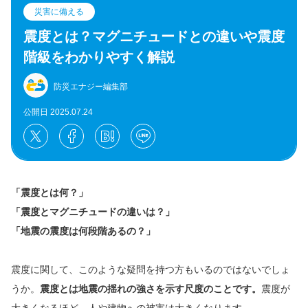
災害に備える
震度とは？マグニチュードとの違いや震度
階級をわかりやすく解説
防災エナジー編集部
公開日 2025.07.24
「震度とは何？」
「震度とマグニチュードの違いは？」
「地震の震度は何段階あるの？」
震度に関して、このような疑問を持つ方もいるのではないでしょ
うか。
震度とは地震の揺れの強さを示す尺度のことです。
震度が