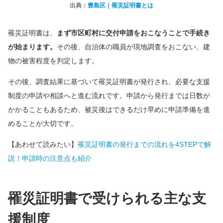
出典：
豊島区｜罹災証明書とは
罹災証明書は、
まず市区町村に交付申請をおこなうことで手続き
が始まります。
その後、自治体の職員が現地調査をおこない、建
物の被害程度を判定します。
その後、調査結果に基づいて罹災証明書が発行され、必要な支援
制度の申請や相談へと進む流れです。申請から発行までは日数が
かかることもあるため、被災後はできるだけ早めに申請準備を進
めることが大切です。
【あわせて読みたい】
罹災証明書の発行までの流れを4STEPで解
説！申請時の注意点も紹介
罹災証明書で受けられる主な支
援制度