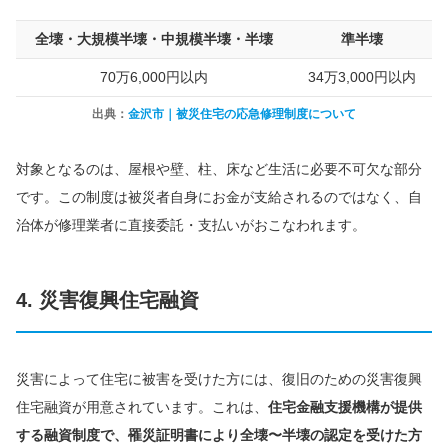
全壊・大規模半壊・中規模半壊・半壊
準半壊
70万6,000円以内
34万3,000円以内
出典：
金沢市｜被災住宅の応急修理制度について
対象となるのは、屋根や壁、柱、床など生活に必要不可欠な部分
です。この制度は被災者自身にお金が支給されるのではなく、自
治体が修理業者に直接委託・支払いがおこなわれます。
4. 災害復興住宅融資
災害によって住宅に被害を受けた方には、復旧のための災害復興
住宅融資が用意されています。これは、
住宅金融支援機構が提供
する融資制度で、罹災証明書により全壊〜半壊の認定を受けた方