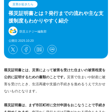
災害が起きたら
罹災証明書とは？発行までの流れや主な支
援制度もわかりやすく紹介
防災エナジー編集部
公開日 2025.10.20
罹災証明書とは、災害によって被害を受けた住まいの被害程度を
公的に証明するための書類のことです。
災害で住まいや財産に被
害を受けたとき、生活再建や支援の手続きを進めるうえで欠かせ
ないものとなります。
罹災証明書は、まず市区町村に交付申請をおこなうことで手続き