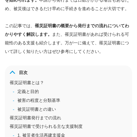
を始められます。
申請から発行までは日数がかかる場合もあるた
め、被災後はできるだけ早めに手続きを進めることが大切です。
この記事では、
罹災証明書の概要から発行までの流れについてわ
かりやすく解説します。
また、罹災証明書があれば受けられる可
能性のある支援も紹介します。万が一に備えて、罹災証明書につ
いて詳しく知りたい方はぜひ参考にしてください。
目次
罹災証明書とは？
定義と目的
被害の程度と分類基準
被災証明書との違い
罹災証明書発行までの流れ
罹災証明書で受けられる主な支援制度
1. 被災者生活再建支援金