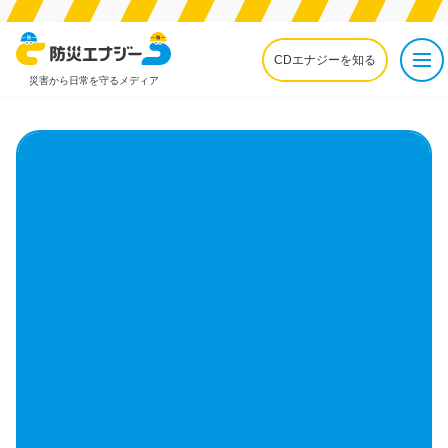
CDエナジーを知る
災害から日常を守るメディア