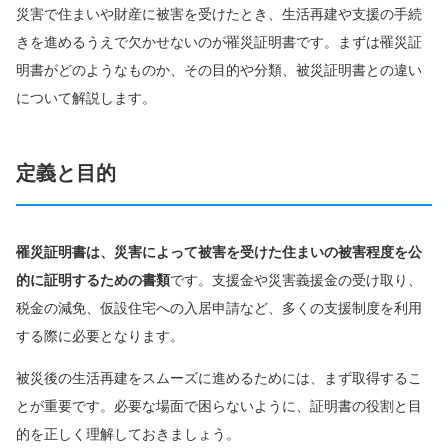
災害で住まいや財産に被害を受けたとき、生活再建や支援の手続
きを進めるうえで欠かせないのが罹災証明書です。まずは罹災証
明書がどのようなものか、その目的や分類、被災証明書との違い
について解説します。
定義と目的
罹災証明書は、災害によって被害を受けた住まいの被害程度を公
的に証明するための書類
です。支援金や災害義援金の受け取り、
税金の減免、仮設住宅への入居申請など、多くの支援制度を利用
する際に必要となります。
被災後の生活再建をスムーズに進めるためには、まず取得するこ
とが重要です。必要な場面で困らないように、証明書の役割と目
的を正しく理解しておきましょう。