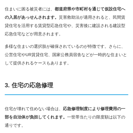
住まいに困る被災者には、
都道府県や市町村を通じて仮設住宅へ
の入居があっせんされます。
災害救助法が適用されると、民間賃
貸住宅を活用する賃貸型応急住宅や、災害後に建設される建設型
応急住宅などが用意されます。
多様な住まいの選択肢が確保されているのが特徴です。さらに、
公営住宅やUR賃貸住宅、国家公務員宿舎などが一時的な住まいと
して提供されるケースもあります。
3. 住宅の応急修理
住宅が壊れて住めない場合は、
応急修理制度により修理費用の一
部を自治体が負担してくれます。
一世帯当たりの限度額は以下の
通りです。