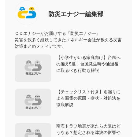
防災エナジー編集部
ＣＤエナジーがお届けする「防災エナジー」
災害を数多く経験してきたエネルギー会社が教える災害
対策まとめメディアです。
【小学生がいる家庭向け】台風へ
の備え5選！台風発生時や通過後
に取るべき行動も解説
【チェックリスト付き】雨漏りに
よる漏電の原因・症状・対処法を
徹底解説
南海トラフ地震が来たら大阪はど
うなる？想定される津波の影響や