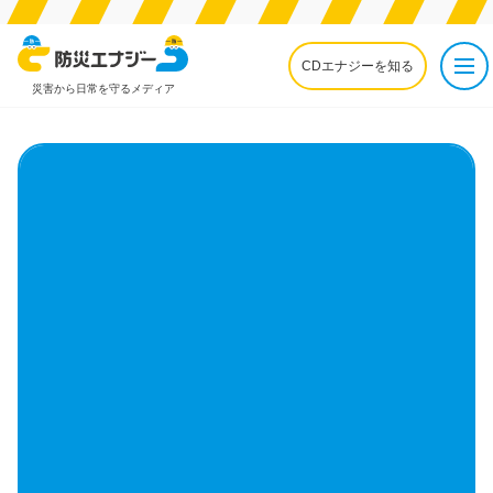
CDエナジーを知る
災害から日常を守るメディア