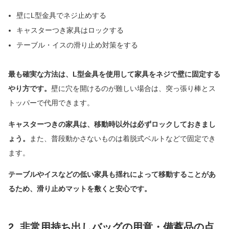
壁にL型金具でネジ止めする
キャスターつき家具はロックする
テーブル・イスの滑り止め対策をする
最も確実な方法は、L型金具を使用して家具をネジで壁に固定する
やり方です。
壁に穴を開けるのが難しい場合は、突っ張り棒とス
トッパーで代用できます。
キャスターつきの家具は、移動時以外は必ずロックしておきまし
ょう。
また、普段動かさないものは着脱式ベルトなどで固定でき
ます。
テーブルやイスなどの低い家具も揺れによって移動することがあ
るため、滑り止めマットを敷くと安心です。
2. 非常用持ち出しバッグの用意・備蓄品の点