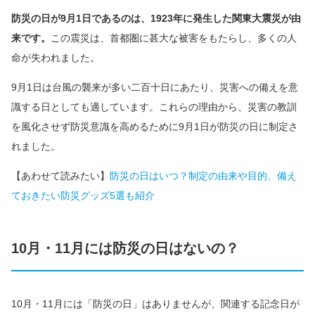
防災の日が9月1日であるのは、1923年に発生した関東大震災が由
来です。
この震災は、首都圏に甚大な被害をもたらし、多くの人
命が失われました。
9月1日は台風の襲来が多い二百十日にあたり、災害への備えを意
識する日としても適しています。これらの理由から、災害の教訓
を風化させず防災意識を高めるために9月1日が防災の日に制定さ
れました。
【あわせて読みたい】
防災の日はいつ？制定の由来や目的、備え
ておきたい防災グッズ5選も紹介
10月・11月には防災の日はないの？
10月・11月には「防災の日」はありませんが、関連する記念日が