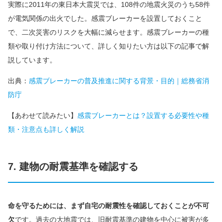
実際に2011年の東日本大震災では、108件の地震火災のうち58件
が電気関係の出火でした。感震ブレーカーを設置しておくこと
で、二次災害のリスクを大幅に減らせます。感震ブレーカーの種
類や取り付け方法について、詳しく知りたい方は以下の記事で解
説しています。
出典：
感震ブレーカーの普及推進に関する背景・目的｜総務省消
防庁
【あわせて読みたい】
感震ブレーカーとは？設置する必要性や種
類・注意点も詳しく解説
7. 建物の耐震基準を確認する
命を守るためには、まず自宅の耐震性を確認しておくことが不可
欠
です。過去の大地震では、旧耐震基準の建物を中心に被害が多