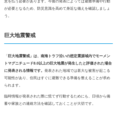
意を払う必要があります。今後の発表によっては避難準備や行動
が必要となるため、防災意識を高めて身近な備えを確認しましょ
う。
巨大地震警戒
「
巨大地震警戒」は、南海トラフ沿いの想定震源域内でモーメン
トマグニチュード8.0以上の巨大地震が発生したと評価された場合
に発表される情報です。
発表された地域では甚大な被害が起こる
可能性があり、住民はすぐに避難できる準備を整えることが求め
られます。
臨時情報が発表された際に慌てず行動するためにも、日頃から備
蓄や家族との連絡方法を確認しておくことが大切です。