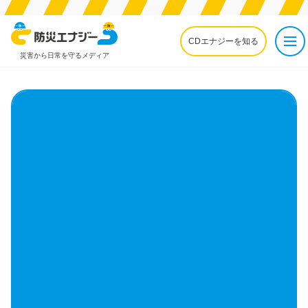
CDエナジーを知る
災害から日常を守るメディア