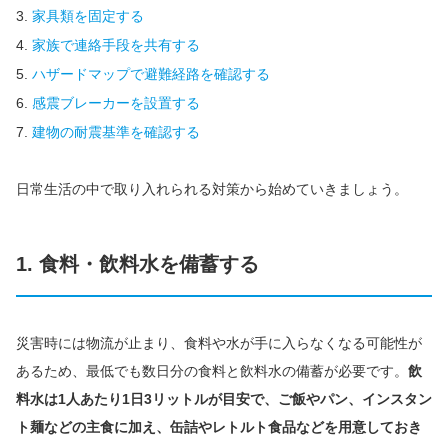
家具類を固定する
家族で連絡手段を共有する
ハザードマップで避難経路を確認する
感震ブレーカーを設置する
建物の耐震基準を確認する
日常生活の中で取り入れられる対策から始めていきましょう。
1. 食料・飲料水を備蓄する
災害時には物流が止まり、食料や水が手に入らなくなる可能性が
あるため、最低でも数日分の食料と飲料水の備蓄が必要です。
飲
料水は1人あたり1日3リットルが目安で、ご飯やパン、インスタン
ト麺などの主食に加え、缶詰やレトルト食品などを用意しておき