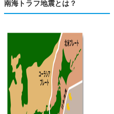
南海トラフ地震とは？