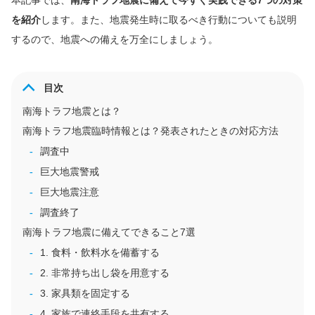
本記事では、
南海トラフ地震に備えて今すぐ実践できる7つの対策
を紹介
します。また、地震発生時に取るべき行動についても説明
するので、地震への備えを万全にしましょう。
目次
南海トラフ地震とは？
南海トラフ地震臨時情報とは？発表されたときの対応方法
調査中
巨大地震警戒
巨大地震注意
調査終了
南海トラフ地震に備えてできること7選
1. 食料・飲料水を備蓄する
2. 非常持ち出し袋を用意する
3. 家具類を固定する
4. 家族で連絡手段を共有する