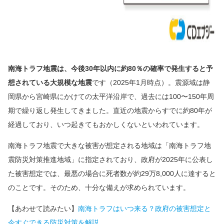
南海トラフ地震は、今後30年以内に約80％の確率で発生すると予
想されている大規模な地震
です（2025年1月時点）。震源域は静
岡県から宮崎県にかけての太平洋沿岸で、過去には100〜150年周
期で繰り返し発生してきました。直近の地震からすでに約80年が
経過しており、いつ起きてもおかしくないといわれています。
南海トラフ地震で大きな被害が想定される地域は「南海トラフ地
震防災対策推進地域」に指定されており、政府が2025年に公表し
た被害想定では、最悪の場合に死者数が約29万8,000人に達すると
のことです。そのため、十分な備えが求められています。
【あわせて読みたい】
南海トラフはいつ来る？政府の被害想定と
今すぐできる防災対策を解説