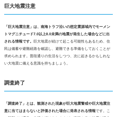
巨大地震注意
「巨大地震注意」は、南海トラフ沿いの想定震源域内でモーメン
トマグニチュード7.0以上8.0未満の地震が発生した場合などに出
される情報です。
巨大地震が続けて起こる可能性もあるため、住
民は備蓄や避難経路を確認し、避難できる準備をしておくことが
求められます。普段通りの生活をしつつ、次に起きるかもしれな
い大地震に備える意識を持ちましょう。
調査終了
「調査終了」とは、観測された現象が巨大地震警戒や巨大地震注
意に当てはまらないと評価された場合に発表される情報
です。こ