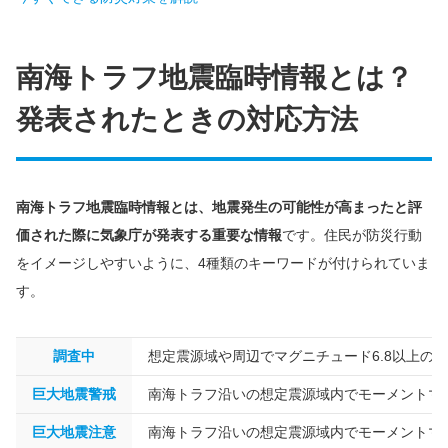
南海トラフ地震臨時情報とは？
発表されたときの対応方法
南海トラフ地震臨時情報とは、地震発生の可能性が高まったと評
価された際に気象庁が発表する重要な情報
です。住民が防災行動
をイメージしやすいように、4種類のキーワードが付けられていま
す。
調査中
想定震源域や周辺でマグニチュード6.8以上
巨大地震警戒
南海トラフ沿いの想定震源域内でモーメントマグ
巨大地震注意
南海トラフ沿いの想定震源域内でモーメントマグ