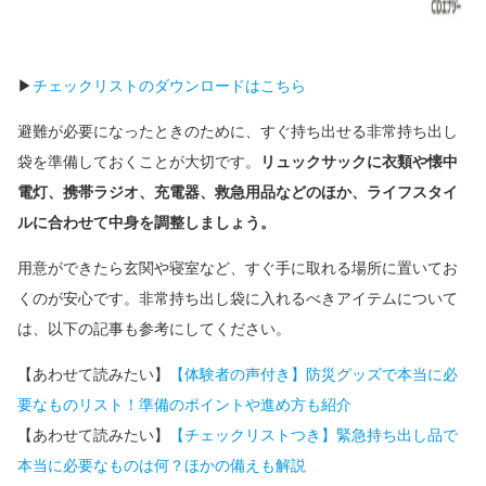
▶
チェックリストのダウンロードはこちら
避難が必要になったときのために、すぐ持ち出せる非常持ち出し
袋を準備しておくことが大切です。
リュックサックに衣類や懐中
電灯、携帯ラジオ、充電器、救急用品などのほか、ライフスタイ
ルに合わせて中身を調整しましょう。
用意ができたら玄関や寝室など、すぐ手に取れる場所に置いてお
くのが安心です。非常持ち出し袋に入れるべきアイテムについて
は、以下の記事も参考にしてください。
【あわせて読みたい】
【体験者の声付き】防災グッズで本当に必
要なものリスト！準備のポイントや進め方も紹介
【あわせて読みたい】
【チェックリストつき】緊急持ち出し品で
本当に必要なものは何？ほかの備えも解説