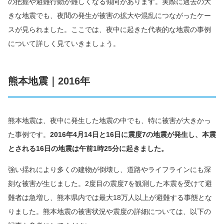
の把握や避難行動が難しくなる傾向があります。実際に過去の大
きな地震でも、夜間の発生が被害の拡大や混乱につながったケー
スが見られました。ここでは、夜中に起きた代表的な地震の事例
について詳しく見ていきましょう。
熊本地震｜2016年
熊本地震は、夜中に発生した地震の中でも、特に被害が大きかっ
た事例です。
2016年4月14日と16日に震度7の地震が発生し、本震
とされる16日の地震は午前1時25分に起きました。
強い揺れにより多くの建物が倒壊し、道路やライフラインにも深
刻な被害が生じました。2度目の震度7を観測した本震を受けて避
難者は急増し、熊本県内では最大18万人以上が避難する事態とな
りました。熊本地震の被害状況や震度の詳細については、以下の