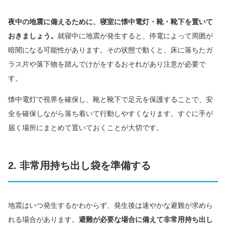
夜中の地震に備えるために、寝室に懐中電灯・靴・靴下を置いて
おきましょう。
就寝中に地震が発生すると、停電によって周囲が
暗闇になる可能性があります。その状態で動くと、床に落ちたガ
ラス片や落下物を踏んでけがをするおそれがあり注意が必要で
す。
懐中電灯で視界を確保し、靴と靴下で足元を保護することで、安
全を確保しながら落ち着いて行動しやすくなります。すぐに手が
届く場所にまとめて置いておくことが大切です。
2. 非常用持ち出し袋を準備する
地震はいつ発生するかわからず、発生後は速やかな避難が求めら
れる場合があります。
避難が必要な場合に備えて非常用持ち出し