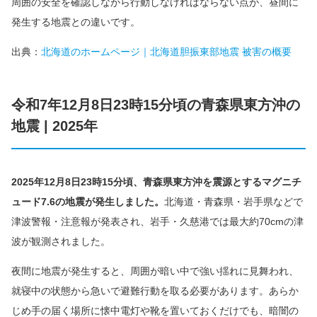
周囲の安全を確認しながら行動しなければならない点が、昼間に
発生する地震との違いです。
出典：
北海道のホームページ｜北海道胆振東部地震 被害の概要
令和7年12月8日23時15分頃の青森県東方沖の
地震 | 2025年
2025年12月8日23時15分頃、青森県東方沖を震源とするマグニチ
ュード7.6の地震が発生しました。
北海道・青森県・岩手県などで
津波警報・注意報が発表され、岩手・久慈港では最大約70cmの津
波が観測されました。
夜間に地震が発生すると、周囲が暗い中で強い揺れに見舞われ、
就寝中の状態から急いで避難行動を取る必要があります。あらか
じめ手の届く場所に懐中電灯や靴を置いておくだけでも、暗闇の