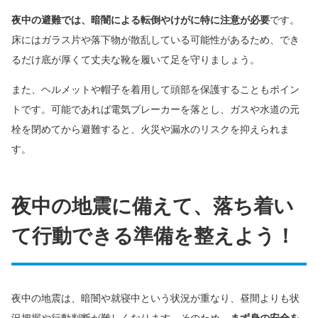
夜中の避難では、暗闇による転倒やけがに特に注意が必要
です。
床にはガラス片や落下物が散乱している可能性があるため、でき
るだけ底が厚くて丈夫な靴を履いて足を守りましょう。
また、ヘルメットや帽子を着用して頭部を保護することもポイン
トです。可能であれば電気ブレーカーを落とし、ガスや水道の元
栓を閉めてから避難すると、火災や漏水のリスクを抑えられま
す。
夜中の地震に備えて、落ち着い
て行動できる準備を整えよう！
夜中の地震は、暗闇や就寝中という状況が重なり、昼間よりも状