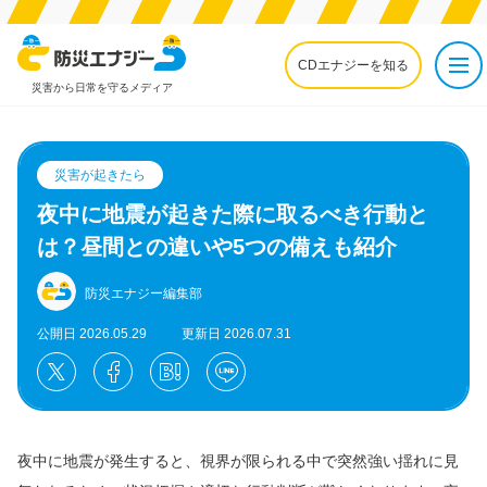
CDエナジーを知る
災害から日常を守るメディア
災害が起きたら
夜中に地震が起きた際に取るべき行動と
は？昼間との違いや5つの備えも紹介
防災エナジー編集部
公開日 2026.05.29
更新日 2026.07.31
夜中に地震が発生すると、視界が限られる中で突然強い揺れに見