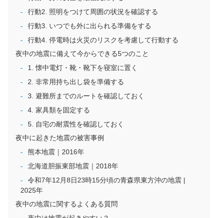
行動2. 照明をつけて周囲の状況を確認する
行動3. いつでも外に出られる準備をする
行動4. 停電時は火災のリスクを考慮して行動する
夜中の地震に備えて今からできる5つのこと
1. 懐中電灯・靴・靴下を寝室に置く
2. 非常用持ち出し袋を準備する
3. 避難所までのルートを確認しておく
4. 家具類を固定する
5. 自宅の耐震性を確認しておく
夜中に起きた地震の被害事例
熊本地震｜2016年
北海道胆振東部地震｜2018年
令和7年12月8日23時15分頃の青森県東方沖の地震 |
2025年
夜中の地震に関するよくある質問