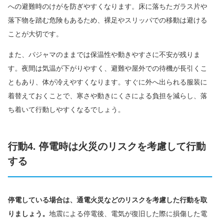
への避難時のけがを防ぎやすくなります。床に落ちたガラス片や
落下物を踏む危険もあるため、裸足やスリッパでの移動は避ける
ことが大切です。
また、パジャマのままでは保温性や動きやすさに不安が残りま
す。夜間は気温が下がりやすく、避難や屋外での待機が長引くこ
ともあり、体が冷えやすくなります。すぐに外へ出られる服装に
着替えておくことで、寒さや動きにくさによる負担を減らし、落
ち着いて行動しやすくなるでしょう。
行動4. 停電時は火災のリスクを考慮して行動
する
停電している場合は、通電火災などのリスクを考慮した行動を取
りましょう。
地震による停電後、電気が復旧した際に損傷した電