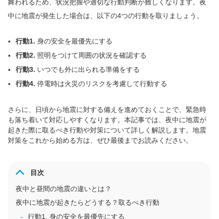
舞われるため、状況把握や適切な行動判断が難しくなります。夜
中に地震が発生した場合は、以下の4つの行動を取りましょう。
行動1.
身の安全を最優先にする
行動2.
照明をつけて周囲の状況を確認する
行動3.
いつでも外に出られる準備をする
行動4.
停電時は火災のリスクを考慮して行動する
さらに、日頃から地震に対する備えを進めておくことで、緊急時
も落ち着いて対応しやすくなります。本記事では、夜中に地震が
起きた際に取るべき行動や対策について詳しく解説します。地震
対策をこれから始める方は、ぜひ最後までお読みください。
目次
夜中と昼間の地震の違いとは？
夜中に地震が起きたらどうする？取るべき行動
行動1. 身の安全を最優先にする