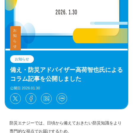
お
知
ら
せ
お知らせ
備え・防災アドバイザー高荷智也氏による
コラム記事を公開しました
公開日 2026.01.30
防災エナジーでは、日頃から備えておきたい防災知識をより
専門的な視点でお届けするため、