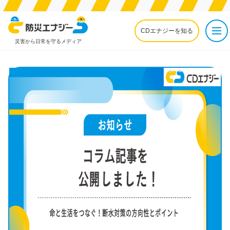
CDエナジーを知る
災害から日常を守るメディア