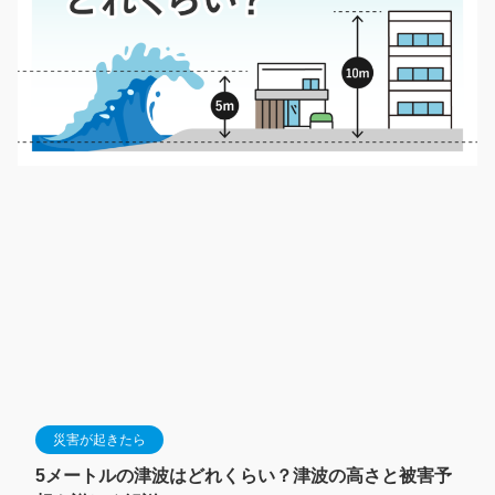
災害が起きたら
5メートルの津波はどれくらい？津波の高さと被害予