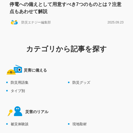
停電への備えとして用意すべき7つのものとは？注意
点もあわせて解説
防災エナジー編集部
2025.09.23
カテゴリから記事を探す
災害に備える
防災用語集
防災グッズ
タイプ別
災害のリアル
被災体験談
現地取材