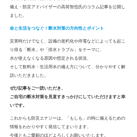
備え・防災アドバイザーの高荷智也氏のコラム記事を公開し
ました。
命と生活をつなぐ！断水対策の方向性とポイント
災害時だけでなく、設備の老朽化や停電などによっても起こ
り得る「断水」や「排水トラブル」をテーマに、
水が使えなくなる原因や想定される状況、
そして飲料水・生活用水の備え方について、分かりやすく解
説いただきました。
ぜひ記事をご一読いただき、
ご自宅の断水対策を見直すきっかけにしていただけますと幸
いです。
これからも防災エナジーは、「もしも」の時に備えるための
情報をわかりやすく発信してまいります。
今後ともご愛顧のほどよろしくお願いいたします。